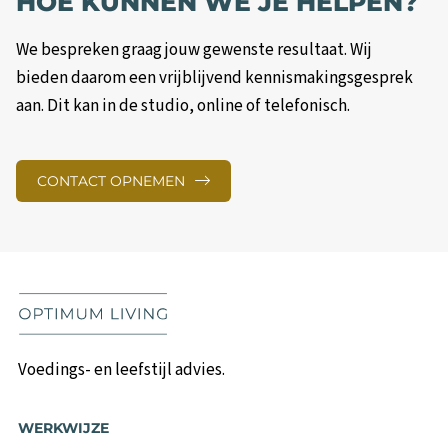
HOE KUNNEN WE JE HELPEN?
We bespreken graag jouw gewenste resultaat. Wij
bieden daarom een vrijblijvend kennismakingsgesprek
aan. Dit kan in de studio, online of telefonisch.
CONTACT OPNEMEN
Voedings- en leefstijl advies.
WERKWIJZE