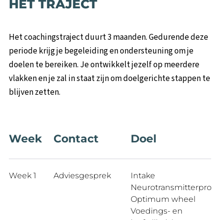
HET TRAJECT
Het coachingstraject duurt 3 maanden. Gedurende deze
periode krijg je begeleiding en ondersteuning om je
doelen te bereiken. Je ontwikkelt jezelf op meerdere
vlakken en je zal in staat zijn om doelgerichte stappen te
blijven zetten.
Week
Contact
Doel
Week 1
Adviesgesprek
Intake
Neurotransmitterprofie
Optimum wheel
Voedings- en