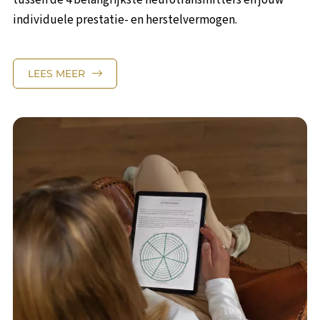
tussen de 4 belangrijkste neurotransmitters en jouw
individuele prestatie- en herstelvermogen.
LEES MEER