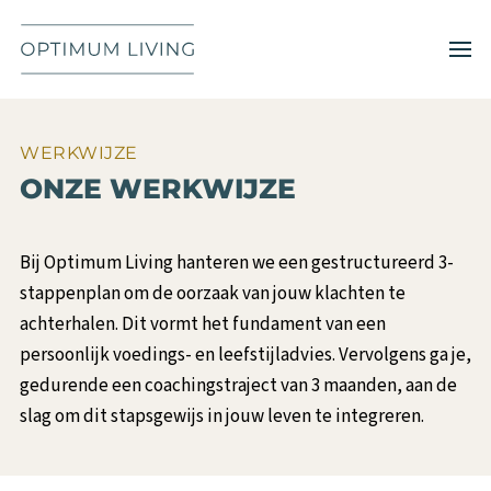
Skip to main content
WERKWIJZE
ONZE WERKWIJZE
Bij Optimum Living hanteren we een gestructureerd 3-
stappenplan om de oorzaak van jouw klachten te
achterhalen. Dit vormt het fundament van een
persoonlijk voedings- en leefstijladvies. Vervolgens ga je,
gedurende een coachingstraject van 3 maanden, aan de
slag om dit stapsgewijs in jouw leven te integreren.